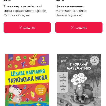
Тренажер з української
Цікаве навчання.
мови. Правопис префіксів
Математика. 2 клас
Світлана Сондей
Наталя Мусієнко
У кошик
У кошик