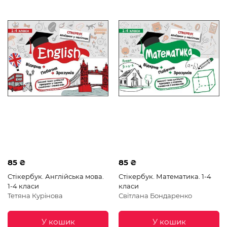
85 ₴
85 ₴
Стікербук. Англійська мова.
Стікербук. Математика. 1-4
1-4 класи
класи
Тетяна Курінова
Світлана Бондаренко
У кошик
У кошик