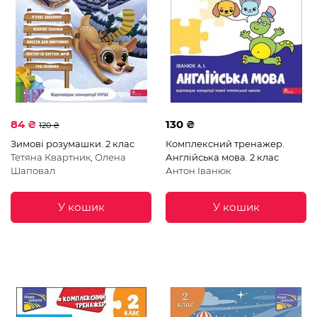
84 ₴
130 ₴
120 ₴
Зимові розумашки. 2 клас
Комплексний тренажер.
Тетяна Квартник, Олена
Англійська мова. 2 клас
Шаповал
Антон Іванюк
У кошик
У кошик