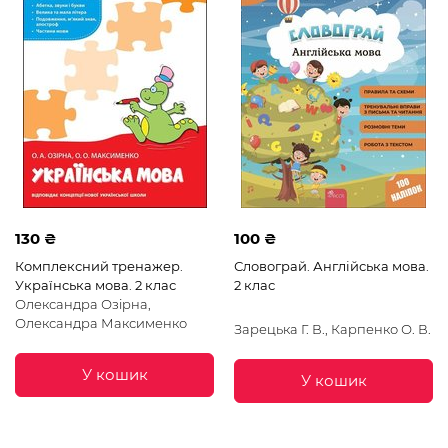
130 ₴
100 ₴
Комплексний тренажер.
Словограй. Англійська мова.
Українська мова. 2 клас
2 клас
Олександра Озірна,
Олександра Максименко
Зарецька Г. В., Карпенко О. В.
У кошик
У кошик