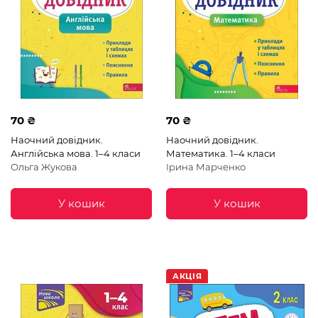
70 ₴
70 ₴
Наочний довідник.
Наочний довідник.
Англійська мова. 1–4 класи
Математика. 1–4 класи
Ольга Жукова
Ірина Марченко
У кошик
У кошик
АКЦІЯ