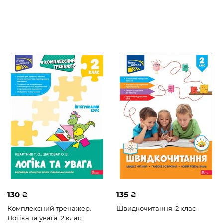
Комплексний тренажер
Стікербук
Англійська мова
Математика
Читання
130 ₴
135 ₴
Комплексний тренажер.
Швидкочитання. 2 клас
Логіка та увага. 2 клас