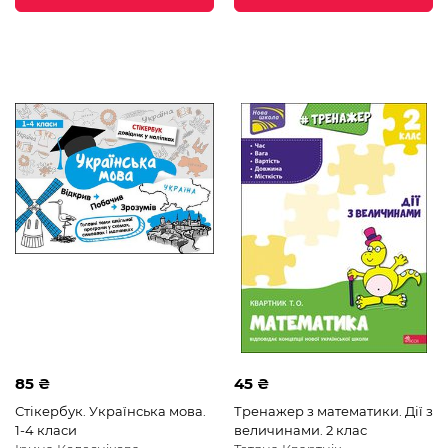
85 ₴
45 ₴
Стікербук. Українська мова.
Тренажер з математики. Дії з
1-4 класи
величинами. 2 клас