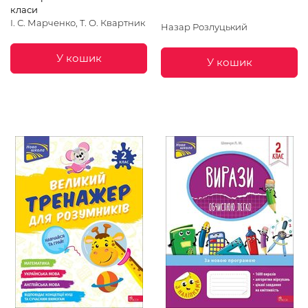
класи
І. С. Марченко, Т. О. Квартник
Назар Розлуцький
У кошик
У кошик