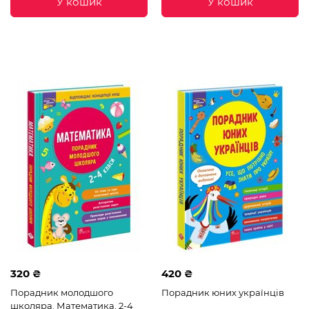
У кошик
У кошик
320 ₴
420 ₴
Порадник молодшого
Порадник юних українців
школяра. Математика. 2-4