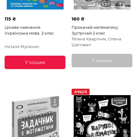
115 ₴
160 ₴
Цікаве навчання.
Прокачай математику.
Українська мова. 2 клас
Зустрічай 2 клас
Тетяна Квартник, Олена
Шаповал
Наталя Мусієнко
У кошик
У кошик
АКЦІЯ