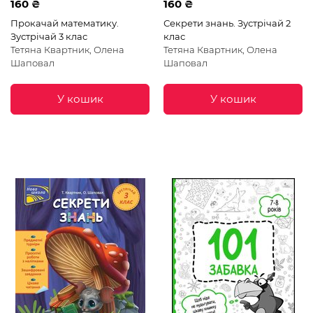
160 ₴
160 ₴
Прокачай математику.
Секрети знань. Зустрічай 2
Зустрічай 3 клас
клас
Тетяна Квартник, Олена
Тетяна Квартник, Олена
Шаповал
Шаповал
У кошик
У кошик