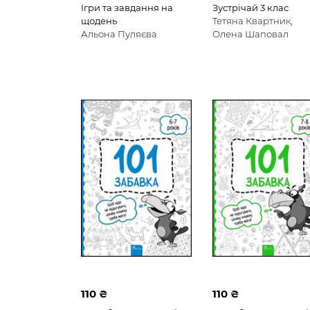
Ігри та завдання на
Зустрічай 3 клас
щодень
Тетяна Квартник,
Альона Пуляєва
Олена Шаповал
110 ₴
110 ₴