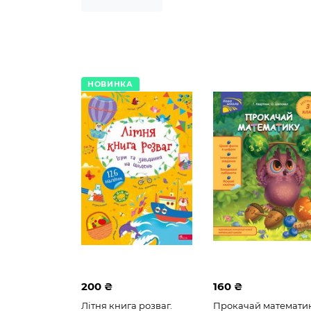
НОВИНКА
200 ₴
160 ₴
Літня книга розваг.
Прокачай математик