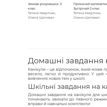
Зимові розумашки. 3
Прокачай математик
клас
Зустрічай 2 клас
Тетяна Квартник,
Тетяна Квартник,
Олена Шаповал
Олена Шаповал
Домашні завдання 
Канікули – це відпочинок, який може 
весело, легко й продуктивно. У цей 
вивчення нових тем у школі.
Шкільні завдання на к
Домашні завдання на канікули для шко
починають звикати до певного режиму
вправи й навчальні комплекти: