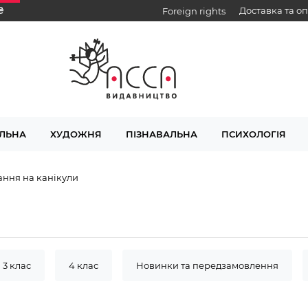
₴
Доставка та о
Foreign rights
ЛЬНА
ХУДОЖНЯ
ПІЗНАВАЛЬНА
ПСИХОЛОГІЯ
ання на канікули
3 клас
4 клас
Новинки та передзамовлення