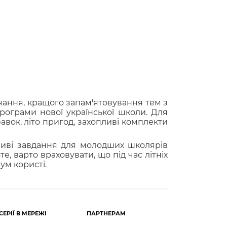
вчання, кращого запам'ятовування тем з
програми нової української школи. Для
вок, літо пригод, захопливі комплекти
ливі завдання для молодших школярів
е, варто враховувати, що під час літніх
ум користі.
СЕРІЇ В МЕРЕЖІ
ПАРТНЕРАМ