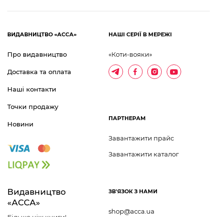
ВИДАВНИЦТВО «АССА»
НАШІ СЕРІЇ В МЕРЕЖІ
Про видавництво
«Коти-вояки»
Доставка та оплата
Наші контакти
Точки продажу
ПАРТНЕРАМ
Новини
Завантажити прайс
Завантажити каталог
Видавництво 	
ЗВ'ЯЗОК З НАМИ
«АССА»
shop@acca.ua
Більше ніж книги!