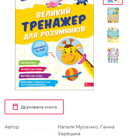
Друкована книга
Автор
Наталя Мусієнко, Ганна
Зарецька