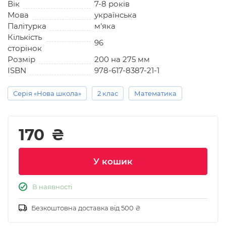
Вік
7-8 років
Мова
українська
Палітурка
м'яка
Кількість
96
сторінок
Розмір
200 на 275 мм
ISBN
978-617-8387-21-1
Серія «Нова школа»
2 клас
Математика
170
₴
У кошик
В наявності
Безкоштовна доставка від 500 ₴