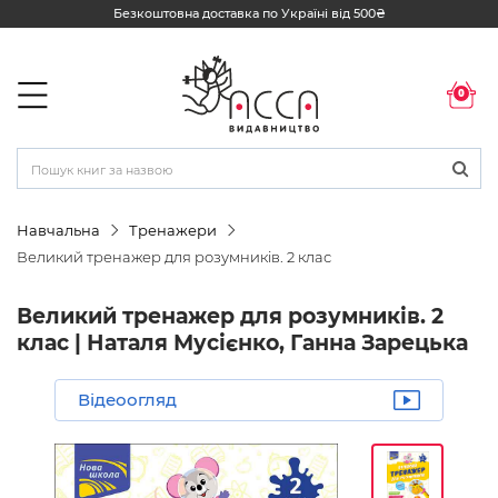
Безкоштовна доставка по Україні від 500₴
0
Навчальна
Тренажери
Великий тренажер для розумників. 2 клас
Великий тренажер для розумників. 2
клас | Наталя Мусієнко, Ганна Зарецька
Відеоогляд