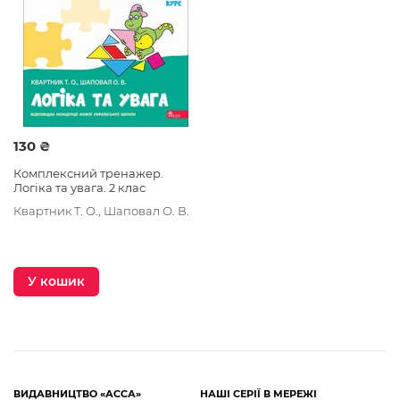
130 ₴
Комплексний тренажер.
Логіка та увага. 2 клас
Квартник Т. О., Шаповал О. В.
У кошик
ВИДАВНИЦТВО «АССА»
НАШІ СЕРІЇ В МЕРЕЖІ