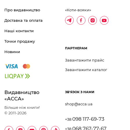
Про видавництво
«Коти-вояки»
Доставка та оплата
Наші контакти
Точки продажу
ПАРТНЕРАМ
Новини
Завантажити прайс
Завантажити каталог
Видавництво 	
ЗВ'ЯЗОК З НАМИ
«АССА»
shop@acca.ua
Більше ніж книги!
© 2011-2026
098 117-69-73
+38
068 767-77-67
+38