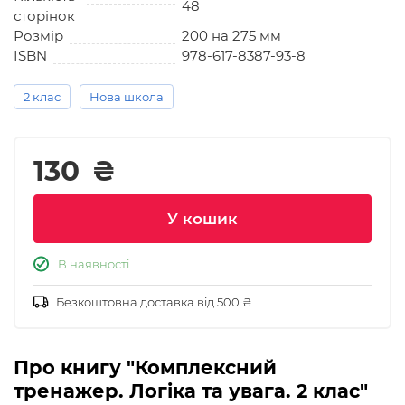
48
сторінок
Розмір
200 на 275 мм
ISBN
978-617-8387-93-8
2 клас
Нова школа
130
₴
У кошик
В наявності
Безкоштовна доставка від 500 ₴
Про книгу "Комплексний
тренажер. Логіка та увага. 2 клас"