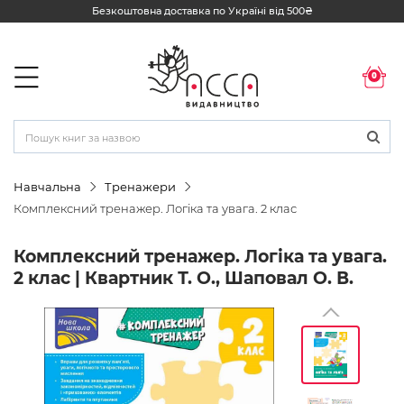
Безкоштовна доставка по Україні від 500₴
0
Навчальна
Тренажери
Комплексний тренажер. Логіка та увага. 2 клас
Комплексний тренажер. Логіка та увага.
2 клас | Квартник Т. О., Шаповал О. В.