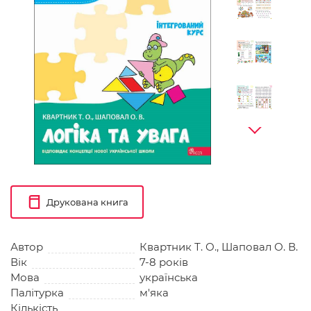
Друкована книга
Автор
Квартник Т. О., Шаповал О. В.
Вік
7-8 років
Мова
українська
Палітурка
м'яка
Кількість