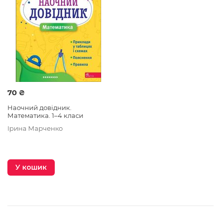
70 ₴
Наочний довідник.
Математика. 1–4 класи
Ірина Марченко
У кошик