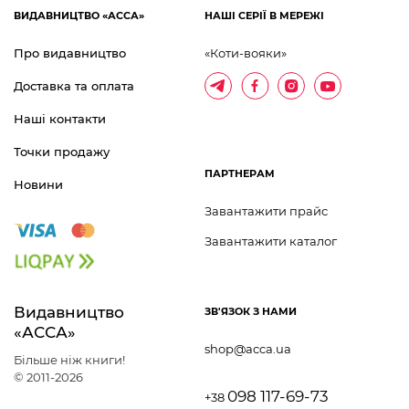
ВИДАВНИЦТВО «АССА»
НАШІ СЕРІЇ В МЕРЕЖІ
Про видавництво
«Коти-вояки»
Доставка та оплата
Наші контакти
Точки продажу
ПАРТНЕРАМ
Новини
Завантажити прайс
Завантажити каталог
Видавництво 	
ЗВ'ЯЗОК З НАМИ
«АССА»
shop@acca.ua
Більше ніж книги!
© 2011-2026
098 117-69-73
+38