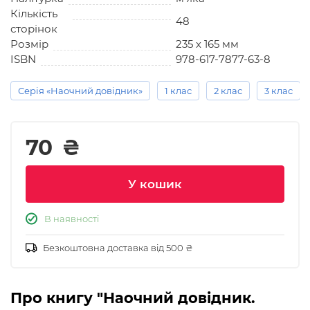
Кількість
48
сторінок
Розмір
235 х 165 мм
ISBN
978-617-7877-63-8
Серія «Наочний довідник»
1 клас
2 клас
3 клас
70
₴
У кошик
В наявності
Безкоштовна доставка від 500 ₴
Про книгу "Наочний довідник.