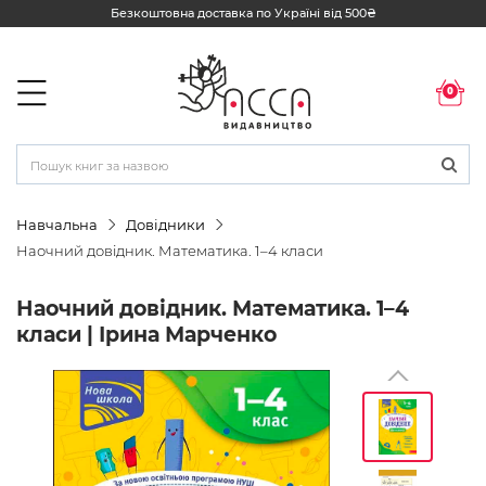
Безкоштовна доставка по Україні від 500₴
0
Навчальна
Довідники
Наочний довідник. Математика. 1–4 класи
Наочний довідник. Математика. 1–4
класи | Ірина Марченко