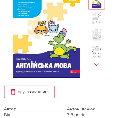
Друкована книга
Автор
Антон Іванюк
Вік
7-8 років