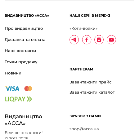
ВИДАВНИЦТВО «АССА»
НАШІ СЕРІЇ В МЕРЕЖІ
Про видавництво
«Коти-вояки»
Доставка та оплата
Наші контакти
Точки продажу
ПАРТНЕРАМ
Новини
Завантажити прайс
Завантажити каталог
Видавництво 	
ЗВ'ЯЗОК З НАМИ
«АССА»
shop@acca.ua
Більше ніж книги!
© 2011-2026