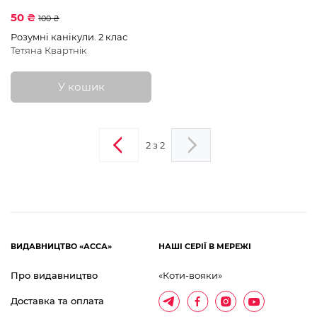
50 ₴
100 ₴
Розумні канікули. 2 клас
Тетяна Квартнік
У кошик
2 з 2
ВИДАВНИЦТВО «АССА»
НАШІ СЕРІЇ В МЕРЕЖІ
Про видавництво
«Коти-вояки»
Доставка та оплата