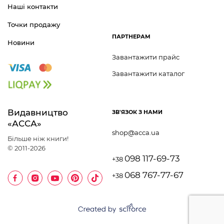
Наші контакти
Точки продажу
ПАРТНЕРАМ
Новини
Завантажити прайс
Завантажити каталог
Видавництво 	
ЗВ'ЯЗОК З НАМИ
«АССА»
shop@acca.ua
Більше ніж книги!
© 2011-2026
098 117-69-73
+38
068 767-77-67
+38