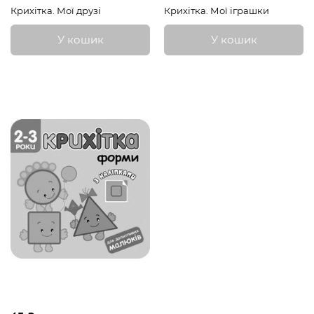
Крихітка. Мої друзі
Крихітка. Мої іграшки
У кошик
У кошик