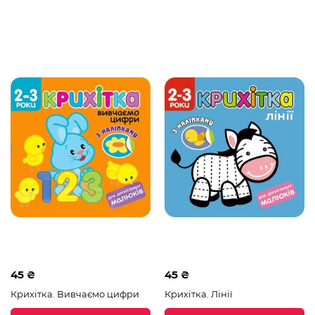
45 ₴
45 ₴
Крихітка. Вивчаємо цифри
Крихітка. Лінії