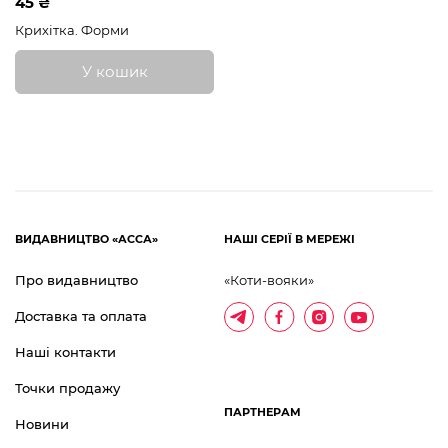
45 ₴
Крихітка. Форми
У кошик
ВИДАВНИЦТВО «АССА»
НАШІ СЕРІЇ В МЕРЕЖІ
Про видавництво
«Коти-вояки»
Доставка та оплата
Наші контакти
Точки продажу
ПАРТНЕРАМ
Новини