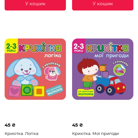
У кошик
У кошик
45 ₴
45 ₴
Крихітка. Логіка
Крихітка. Мої пригоди