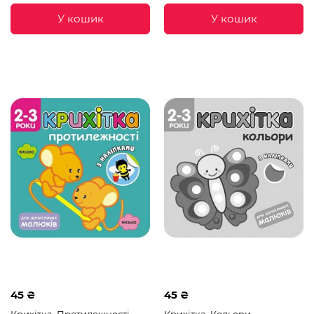
У кошик
У кошик
45 ₴
45 ₴