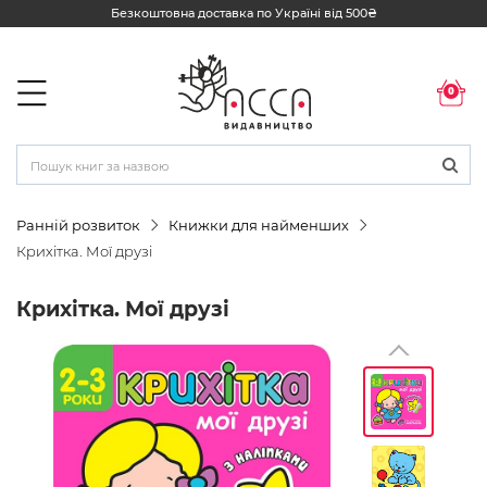
Безкоштовна доставка по Україні від 500₴
0
Ранній розвиток
Книжки для найменших
Крихітка. Мої друзі
Крихітка. Мої друзі