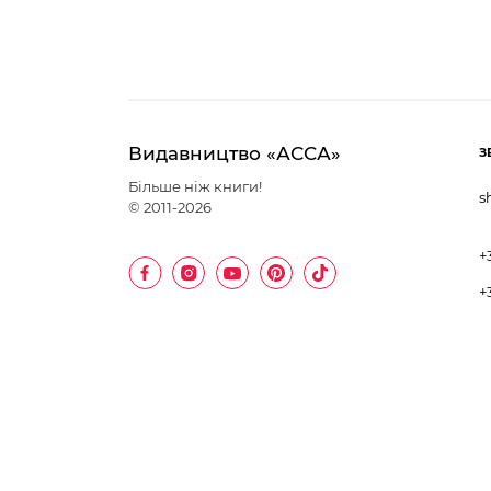
Видавництво «АССА»
З
Більше ніж книги!
s
© 2011-2026
+
+