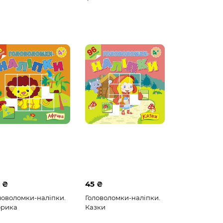
 ₴
45 ₴
ловоломки-наліпки.
Головоломки-наліпки.
рика
Казки