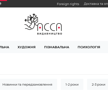
₴
Доставка та о
Foreign rights
ЛЬНА
ХУДОЖНЯ
ПІЗНАВАЛЬНА
ПСИХОЛОГІЯ
Новинки та передзамовлення
1-2 роки
2-3 роки