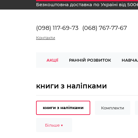
Безкоштовна доставка по Україні від 500
(098) 117-69-73
(068) 767-77-67
Контакти
АКЦІЇ
РАННІЙ РОЗВИТОК
НАВЧА
книги з наліпками
книги з наліпками
Комплекти
Розумні наліпки
Більше ▼