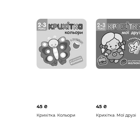
45 ₴
45 ₴
Крихітка. Кольори
Крихітка. Мої друзі