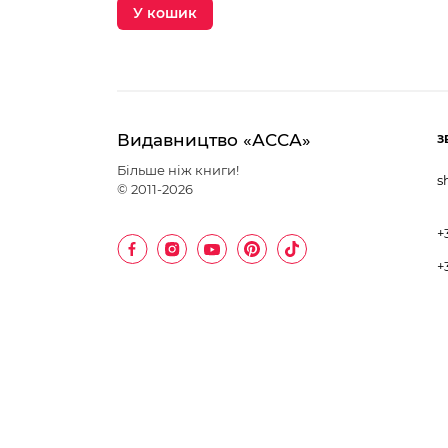
У кошик
Видавництво «АССА»
З
Більше ніж книги!
s
© 2011-2026
+
+