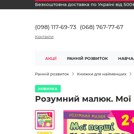
Безкоштовна доставка по Україні від 500
(098) 117-69-73
(068) 767-77-67
Контакти
АКЦІЇ
РАННІЙ РОЗВИТОК
НАВЧА
Ранній розвиток
Книжки для найменших
НОВИНКА
Розумний малюк. Мої п