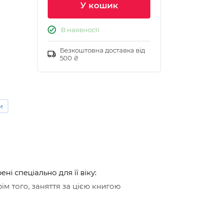
У кошик
В наявності
Безкоштовна доставка від
500 ₴
и
 спеціально для її віку:
ім того, заняття за цією книгою