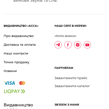
вимови звуків та слів.
ВИДАВНИЦТВО «АССА»
НАШІ СЕРІЇ В МЕРЕЖІ
Про видавництво
«Коти-вояки»
Доставка та оплата
Наші контакти
Точки продажу
ПАРТНЕРАМ
Новини
Завантажити прайс
Завантажити каталог
Видавництво 	
ЗВ'ЯЗОК З НАМИ