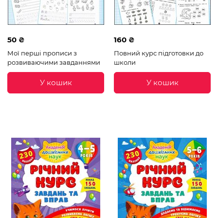
50 ₴
160 ₴
Мої перші прописи з
Повний курс підготовки до
розвиваючими завданнями
школи
У кошик
У кошик