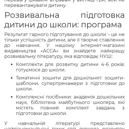
перевантажувати дитину.
Розвивальна підготовка
дитини до школи: програма
Результат гарного підготування до школи – це не
тільки успішність дитини, але її творче ставлення
до навчання. У нашому інтернет-магазині
видавництва «АССА» ви знайдете найкращу
розвивальну літературу, яка відповідає НУШ:
Комплекти для розвитку дитини 4-6 років:
готуємося до школи.
Тематичні зошити для дошкільнят: зошити-
шаблони, супертренажери з підготовки до
школи.
Комплексні посібники: академія дошкільних
наук, бібліотека майбутнього школяра, які
містять повний комплект завдань з
підготовки до школи.
У навчальній літературі представлено
найрізноманітніші теми: світ довкола, розвиток