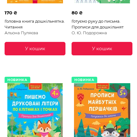
170 ₴
80 ₴
Головна книга дошкільнятка.
Готуємо руку до письма.
Читання
Прописи для дошкільнят
Альона Пуляєва
О. Ю. Подорожна
У кошик
У кошик
НОВИНКА
НОВИНКА