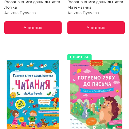
Головна книга дошкільнятка.
Головна книга дошкільнятка.
Логіка
Математика
Альона Пуляєва
Альона Пуляєва
У кошик
У кошик
НОВИНКА