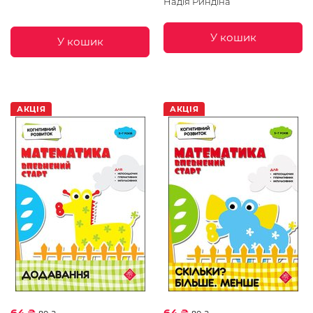
Надія Риндіна
У кошик
У кошик
АКЦІЯ
АКЦІЯ
64 ₴
64 ₴