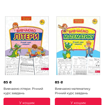
85 ₴
85 ₴
Вивчаємо літери. Річний
Вивчаємо математику.
курс завдань
Річний курс завдань
У кошик
У кошик