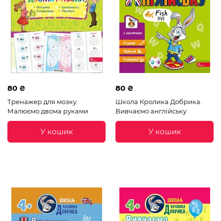
80 ₴
80 ₴
Тренажер для мозку.
Школа Кролика Добрика.
Малюємо двома руками
Вивчаємо англійську
У кошик
У кошик