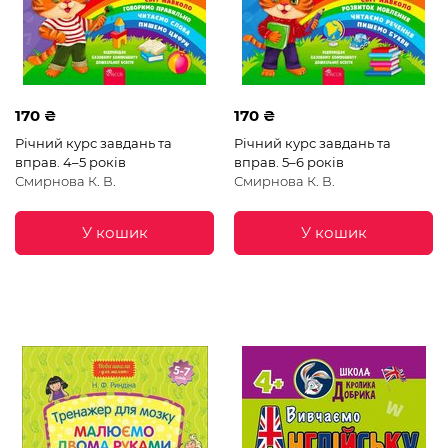
170 ₴
170 ₴
Річний курс завдань та
Річний курс завдань та
вправ. 4–5 років
вправ. 5–6 років
Смирнова К. В.
Смирнова К. В.
У кошик
У кошик