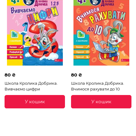
80 ₴
80 ₴
Школа Кролика Добрика.
Школа Кролика Добрика.
Вивчаємо цифри
Вчимося рахувати до 10
У кошик
У кошик