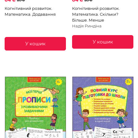
80 ₴
80 ₴
Когнітивний розвиток.
Когнітивний розвиток.
Математика. Додавання
Математика. Скільки?
Більше. Менше
Надія Риндіна
У кошик
У кошик