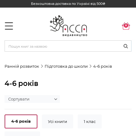
Безкоштовна доставка по Україні від 500₴
0
Ранній розвиток
Підготовка до школи
4-6 років
4-6 років
4-6 років
Усі книги
1 клас