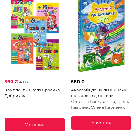
360 ₴
580 ₴
400 ₴
Комплект «Школа Кролика
Академія дошкільних наук:
Добрика»
підготовка до школи
Світлана Бондаренко, Тетяна
Квартнік, Олена Карпенко
У кошик
У кошик