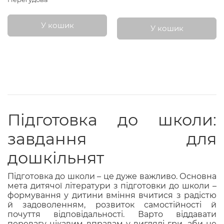
У кошик
У кошик
Підготовка до школи:
завдання для
дошкільнят
Підготовка до школи – це дуже важливо. Основна
мета дитячої літератури з підготовки до школи –
формування у дитини вміння вчитися з радістю
й задоволенням, розвиток самостійності й
почуття відповідальності. Варто віддавати
перевагу цікавим вправам у вигляді гри, аби не