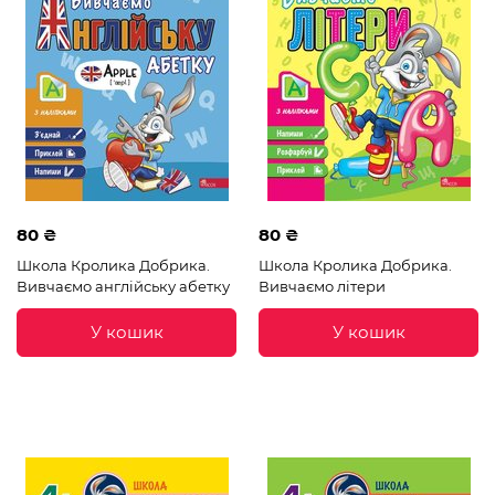
80 ₴
80 ₴
Школа Кролика Добрика.
Школа Кролика Добрика.
Вивчаємо англійську абетку
Вивчаємо літери
У кошик
У кошик