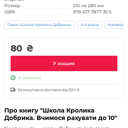
Розмір
210 на 280 мм
ISBN
978-617-7877-35-5
Серія «Школа Кролика Добрика»
4-6 років
Математи
80
₴
У кошик
В наявності
Безкоштовна доставка від 500 ₴
Про книгу "Школа Кролика
Добрика. Вчимося рахувати до 10"