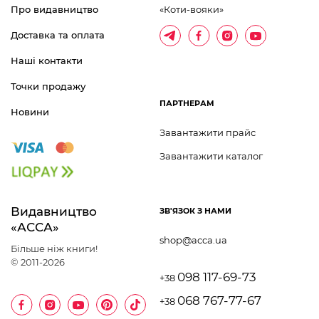
Про видавництво
«Коти-вояки»
Доставка та оплата
Наші контакти
Точки продажу
ПАРТНЕРАМ
Новини
Завантажити прайс
Завантажити каталог
Видавництво 	
ЗВ'ЯЗОК З НАМИ
«АССА»
shop@acca.ua
Більше ніж книги!
© 2011-2026
098 117-69-73
+38
068 767-77-67
+38