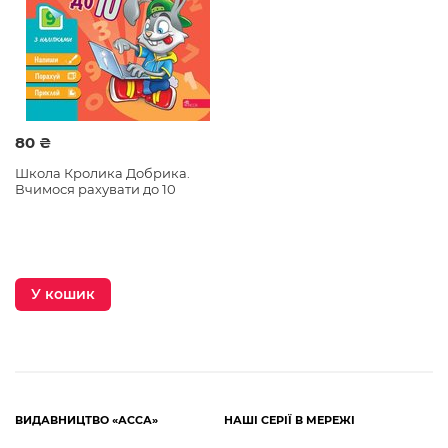
80 ₴
Школа Кролика Добрика.
Вчимося рахувати до 10
У кошик
ВИДАВНИЦТВО «АССА»
НАШІ СЕРІЇ В МЕРЕЖІ