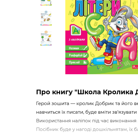
Про книгу "Школа Кролика 
Герой зошита — кролик Добрик та його ве
навчиться їх писати, буде вміти зв’язувати 
Використання наліпок під час виконання 
Посібник буде у нагоді дошкільнятам, їх 