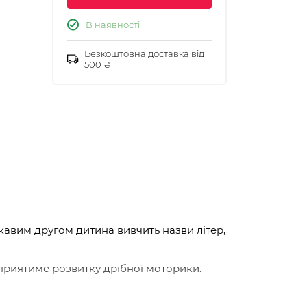
В наявності
Безкоштовна доставка від
500 ₴
кавим другом дитина вивчить назви літер,
сприятиме розвитку дрібної моторики.