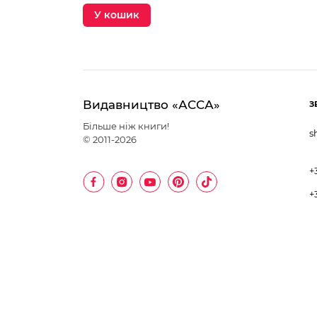
У кошик
Видавництво «АССА»
З
Більше ніж книги!
s
© 2011-2026
+
+