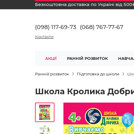
Безкоштовна доставка по Україні від 500
(098) 117-69-73
(068) 767-77-67
Контакти
АКЦІЇ
РАННІЙ РОЗВИТОК
НАВЧА
Ранній розвиток
Підготовка до школи
Шко
Школа Кролика Добри