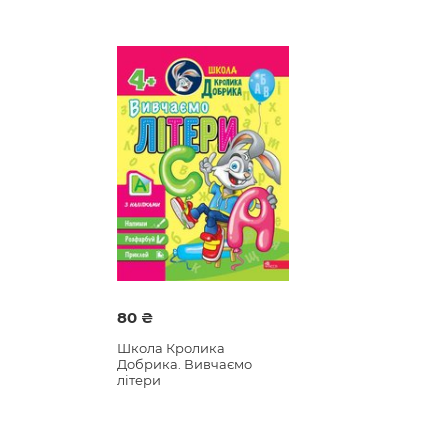
80 ₴
Школа Кролика
Добрика. Вивчаємо
літери