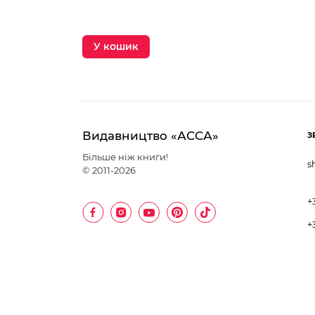
У кошик
Видавництво «АССА»
З
Більше ніж книги!
s
© 2011-2026
+
+