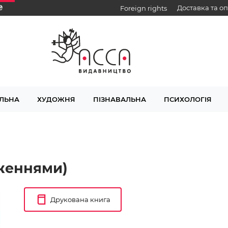
₴
Доставка та о
Foreign rights
ЛЬНА
ХУДОЖНЯ
ПІЗНАВАЛЬНА
ПСИХОЛОГІЯ
дженнями)
Друкована книга