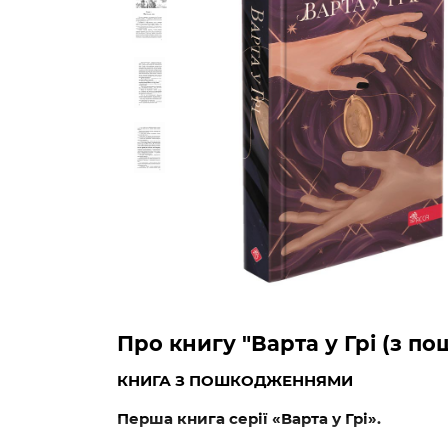
Про книгу "Варта у Грі (з 
КНИГА З ПОШКОДЖЕННЯМИ
Перша книга серії «Варта у Грі».