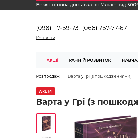
Безкоштовна доставка по Україні від 500
(098) 117-69-73
(068) 767-77-67
Контакти
АКЦІЇ
РАННІЙ РОЗВИТОК
НАВЧА
Розпродаж
Варта у Грі (з пошкодженнями)
АКЦІЯ
Варта у Грі (з пошко