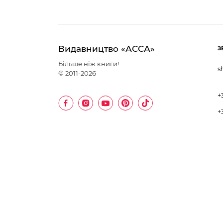
Видавництво «АССА»
З
Більше ніж книги!
s
© 2011-2026
+
+