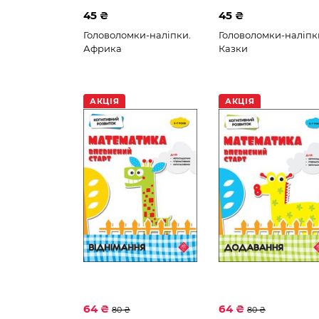
45 ₴
45 ₴
Головоломки-наліпки.
Головоломки-наліпк
Африка
Казки
АКЦІЯ
АКЦІЯ
64 ₴
64 ₴
80 ₴
80 ₴