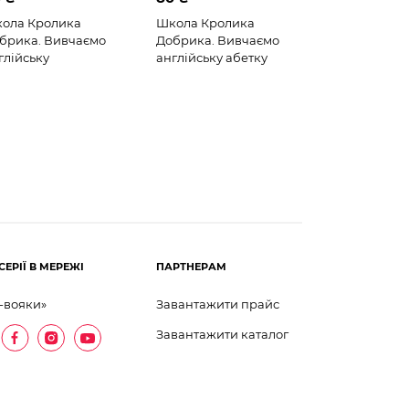
ола Кролика
Школа Кролика
брика. Вивчаємо
Добрика. Вивчаємо
глійську
англійську абетку
СЕРІЇ В МЕРЕЖІ
ПАРТНЕРАМ
-вояки»
Завантажити прайс
Завантажити каталог