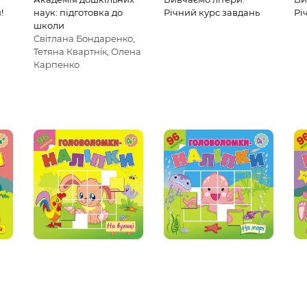
!
наук: підготовка до
Річний курс завдань
Рі
школи
Світлана Бондаренко,
Тетяна Квартнік, Олена
Карпенко