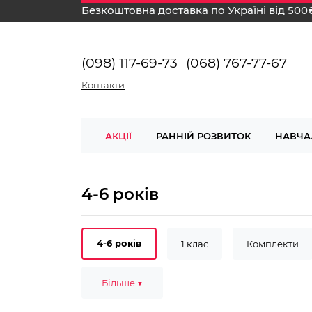
Безкоштовна доставка по Україні від 500
(098) 117-69-73
(068) 767-77-67
Контакти
АКЦІЇ
РАННІЙ РОЗВИТОК
НАВЧА
4-6 років
4-6 років
1 клас
Комплекти
2-3 роки
Більше ▼
3-4 роки
6-7 років