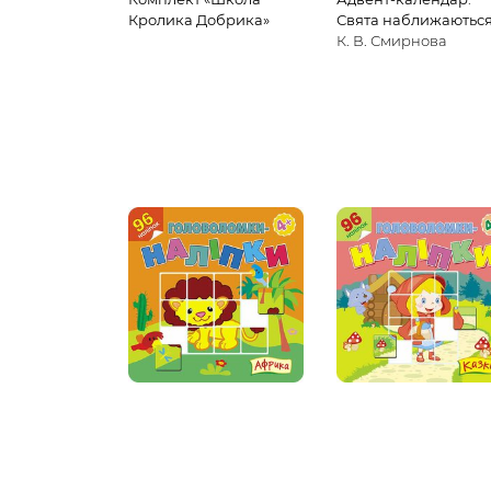
Кролика Добрика»
Свята наближаються
К. В. Смирнова