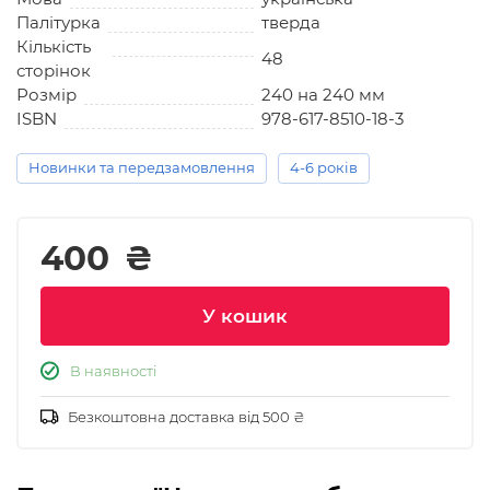
Палітурка
тверда
Кількість
48
сторінок
Розмір
240 на 240 мм
ISBN
978-617-8510-18-3
Новинки та передзамовлення
4-6 років
400
₴
У кошик
В наявності
Безкоштовна доставка від 500 ₴