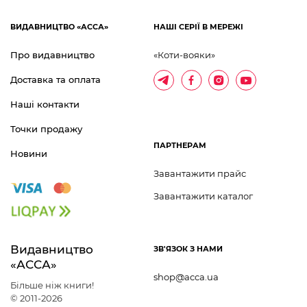
ВИДАВНИЦТВО «АССА»
НАШІ СЕРІЇ В МЕРЕЖІ
Про видавництво
«Коти-вояки»
Доставка та оплата
Наші контакти
Точки продажу
ПАРТНЕРАМ
Новини
Завантажити прайс
Завантажити каталог
Видавництво 	
ЗВ'ЯЗОК З НАМИ
«АССА»
shop@acca.ua
Більше ніж книги!
© 2011-2026