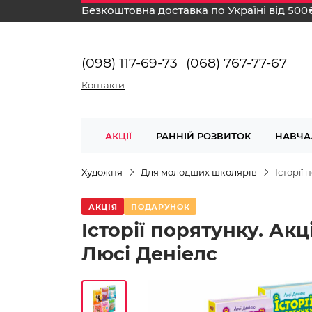
Безкоштовна доставка по Україні від 500
(098) 117-69-73
(068) 767-77-67
Контакти
АКЦІЇ
РАННІЙ РОЗВИТОК
НАВЧА
Художня
Для молодших школярів
Історії
АКЦІЯ
ПОДАРУНОК
Історії порятунку. Акц
Люсі Деніелс