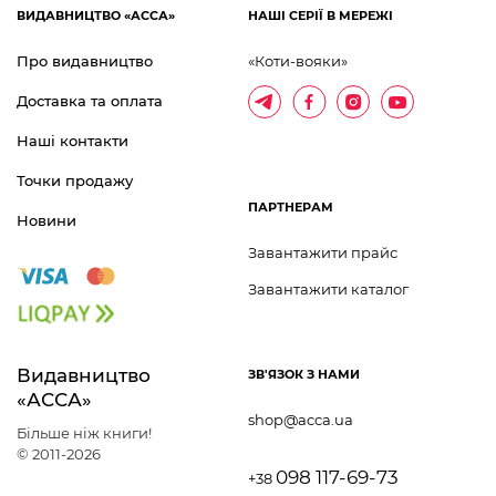
ВИДАВНИЦТВО «АССА»
НАШІ СЕРІЇ В МЕРЕЖІ
Про видавництво
«Коти-вояки»
Доставка та оплата
Наші контакти
Точки продажу
ПАРТНЕРАМ
Новини
Завантажити прайс
Завантажити каталог
Видавництво 	
ЗВ'ЯЗОК З НАМИ
«АССА»
shop@acca.ua
Більше ніж книги!
© 2011-2026
098 117-69-73
+38