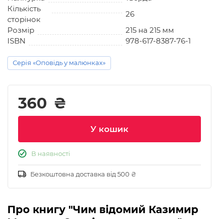
Кількість
26
сторінок
Розмір
215 на 215 мм
ISBN
978-617-8387-76-1
Серія «Оповідь у малюнках»
360
₴
У кошик
В наявності
Безкоштовна доставка від 500 ₴
Про книгу "Чим відомий Казимир