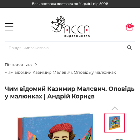
Безкоштовна доставка по Україні від 500₴
0
Пізнавальна
Чим відомий Казимир Малевич. Оповідь у малюнках
Чим відомий Казимир Малевич. Оповідь
у малюнках | Андрій Корнєв