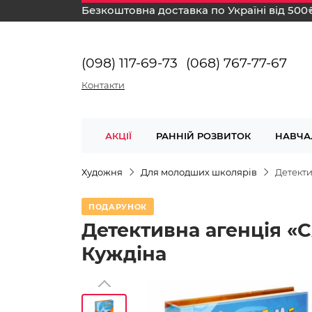
Безкоштовна доставка по Україні від 500
(098) 117-69-73
(068) 767-77-67
Контакти
АКЦІЇ
РАННІЙ РОЗВИТОК
НАВЧА
Художня
Для молодших школярів
Детекти
ПОДАРУНОК
Детективна агенція «С
Куждіна