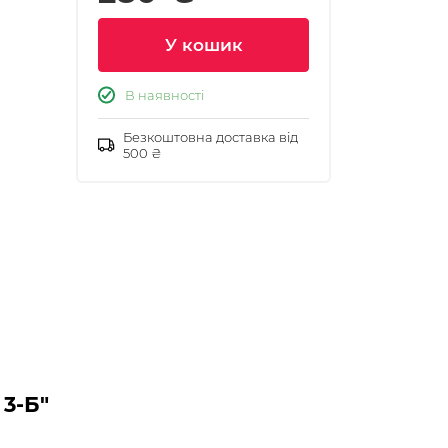
У кошик
В наявності
Безкоштовна доставка від
500 ₴
 3-Б"