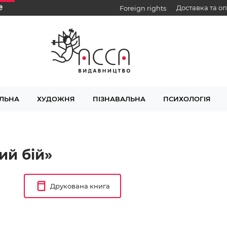
₴
Доставка та о
Foreign rights
ЛЬНА
ХУДОЖНЯ
ПІЗНАВАЛЬНА
ПСИХОЛОГІЯ
ий бій»
Друкована книга