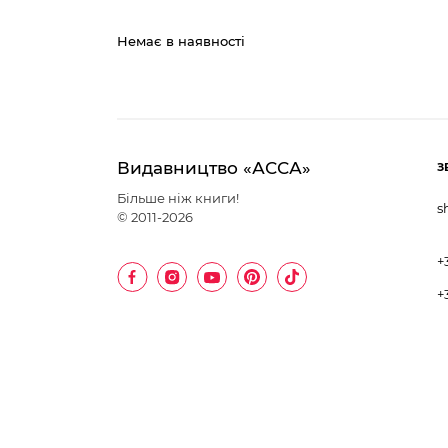
Немає в наявності
Видавництво «АССА»
З
Більше ніж книги!
s
© 2011-2026
+
+