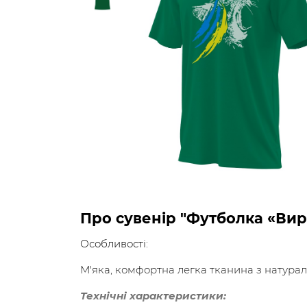
Про сувенір "Футболка «Вир
Особливості:
М'яка, комфортна легка тканина з натура
Технічні характеристики: