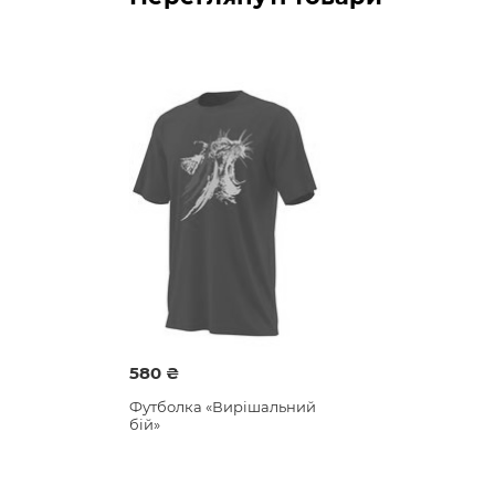
580 ₴
Футболка «Вирішальний
бій»