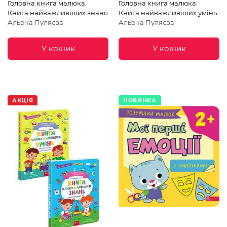
Головна книга малюка.
Головна книга малюка.
Книга найважливіших знань
Книга найважливіших умінь
Альона Пуляєва
Альона Пуляєва
У кошик
У кошик
АКЦІЯ
НОВИНКА