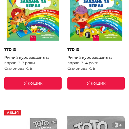
170 ₴
170 ₴
Річний курс завдань та
Річний курс завдань та
вправ. 2–3 роки
вправ. 3–4 роки
Смирнова К. В.
Смирнова К. В.
У кошик
У кошик
АКЦІЯ