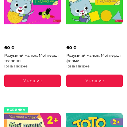
60 ₴
60 ₴
Розумний малюк. Мої перші
Розумний малюк. Мої перші
тварини
форми
Ірма Пікієне
Ірма Пікієне
У кошик
У кошик
НОВИНКА