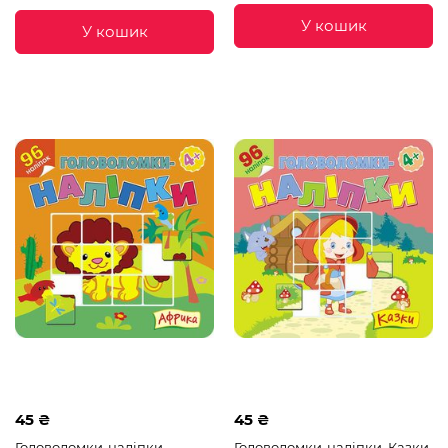
У кошик
У кошик
45 ₴
45 ₴
Головоломки-наліпки.
Головоломки-наліпки. Казки