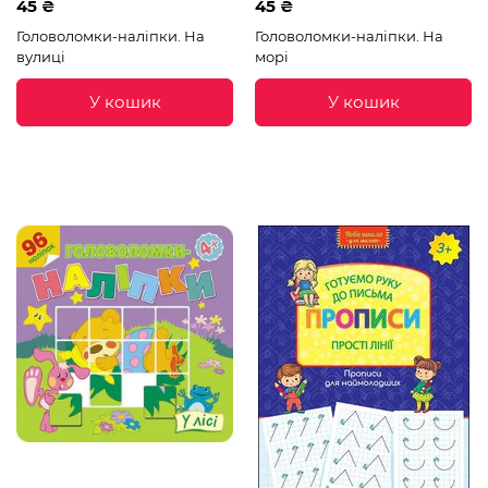
45 ₴
45 ₴
Головоломки-наліпки. На
Головоломки-наліпки. На
вулиці
морі
У кошик
У кошик