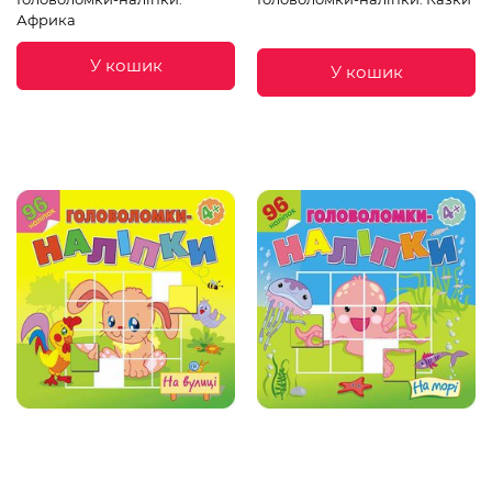
Африка
У кошик
У кошик