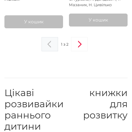
Мазаник, Н. Цивілько
У кошик
У кошик
1 з 2
Цікаві книжки
розвивайки для
раннього розвитку
дитини