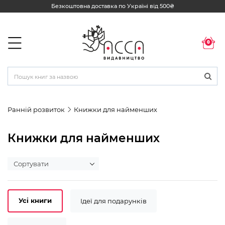
Безкоштовна доставка по Україні від 500₴
0
Ранній розвиток
Книжки для найменших
Книжки для найменших
Усі книги
Ідеї для подарунків