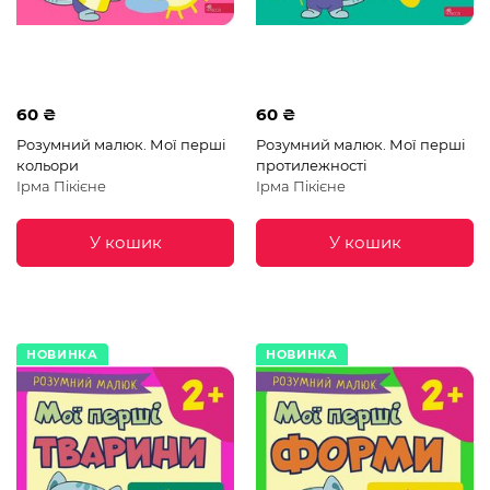
60 ₴
60 ₴
Розумний малюк. Мої перші
Розумний малюк. Мої перші
кольори
протилежності
Ірма Пікієне
Ірма Пікієне
У кошик
У кошик
НОВИНКА
НОВИНКА