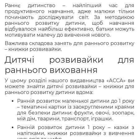
Раннє дитинство – найліпший час для
продуктивного навчання, адже малюки тільки
починають досліджувати світ. За методикою
раннього розвитку дитини, щоб навчання
відбувалося найбільш ефективно, батьки можуть
мотивувати малечу до вивчення нового.
Важлива складова занять для раннього розвитку
– книжки розвивайки.
Дитячі розвивайки для
раннього виховання
У цьому розділі нашого видавництва «АССА» ви
можете знайти дитячі розвивайки – книжки для
раннього розвитку дитини вдома:
Ранній розвиток маленької дитини до 1 року
– тематичні картки із заокругленими краями
для безпеки дитини: фрукти, овочі, зоопарк,
мій дім, тварини, транспорт, іграшки.
Ранній розвиток дитини 1 року – казки з
наліпками, книжки розвивайки з вивчення