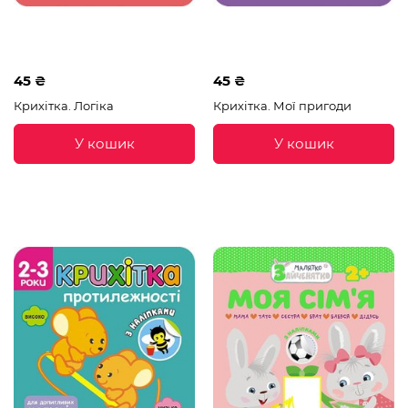
45 ₴
45 ₴
Крихітка. Логіка
Крихітка. Мої пригоди
У кошик
У кошик