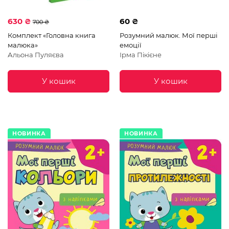
630 ₴
60 ₴
700 ₴
Комплект «Головна книга
Розумний малюк. Мої перші
малюка»
емоції
Альона Пуляєва
Ірма Пікієне
У кошик
У кошик
НОВИНКА
НОВИНКА