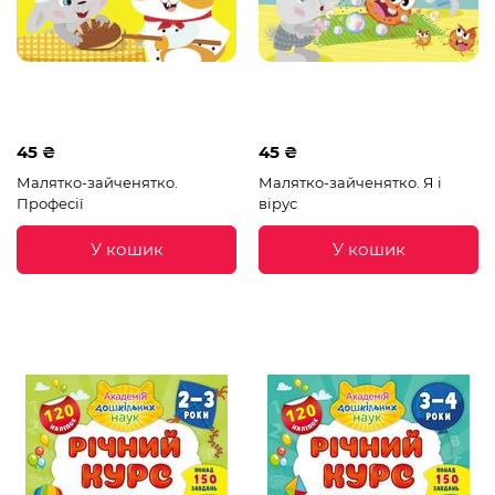
45 ₴
45 ₴
Малятко-зайченятко.
Малятко-зайченятко. Я і
Професії
вірус
У кошик
У кошик