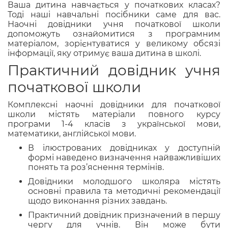
Ваша дитина навчається у початкових класах?
Тоді наші навчальні посібники саме для вас.
Наочні довідники учня початкової школи
допоможуть ознайомитися з програмним
матеріалом, зорієнтуватися у великому обсязі
інформації, яку отримує ваша дитина в школі.
Практичний довідник учня
початкової школи
Комплексні наочні довідники для початкової
школи містять матеріали повного курсу
програми 1-4 класів з української мови,
математики, англійської мови.
В ілюстрованих довідниках у доступній
формі наведено визначення найважливіших
понять та роз’яснення термінів.
Довідники молодшого школяра містять
основні правила та методичні рекомендації
щодо виконання різних завдань.
Практичний довідник призначений в першу
чергу для учнів. Він може бути