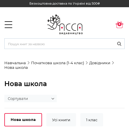
Безкоштовна доставка по Україні від 500₴
0
Навчальна
Початкова школа (1-4 клас)
Довідники
Нова школа
Нова школа
Нова школа
Усі книги
1 клас