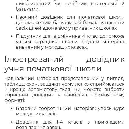
використаний як посібник вчителями й
батьками.
Наочний довідник для початкової школи
допоможе тим батькам, які бажають навчати
своїх дітей вдома або у приватних школах.
Підручник для відмінника 4 клас допоможе
учням середньої школи згадати матеріал,
вивчений у молодших класах.
Ілюстрований довідник
учня початкової школи
Навчальний матеріал представлений у вигляді
таблиць, схем, завдяки чому легко сприймається
й краще запам'ятовується. Ви можете вибрати
корисний довідник у найбільш прийнятному
форматі:
Базовий теоретичний матеріал: увесь курс
молодших класів.
Довідник для 1-4 класів з прикладами
розв'язання задач.