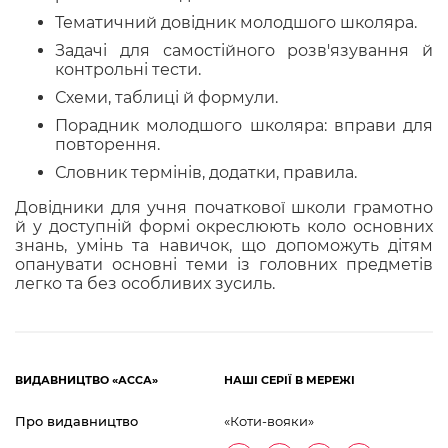
Тематичний довідник молодшого школяра.
Задачі для самостійного розв'язування й
контрольні тести.
Схеми, таблиці й формули.
Порадник молодшого школяра: вправи для
повторення.
Словник термінів, додатки, правила.
Довідники для учня початкової школи грамотно
й у доступній формі окреслюють коло основних
знань, умінь та навичок, що допоможуть дітям
опанувати основні теми із головних предметів
легко та без особливих зусиль.
ВИДАВНИЦТВО «АССА»
НАШІ СЕРІЇ В МЕРЕЖІ
Про видавництво
«Коти-вояки»