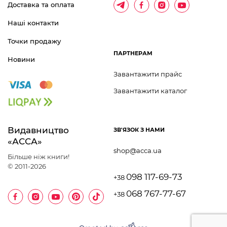
Доставка та оплата
Наші контакти
Точки продажу
ПАРТНЕРАМ
Новини
Завантажити прайс
Завантажити каталог
Видавництво 	
ЗВ'ЯЗОК З НАМИ
«АССА»
shop@acca.ua
Більше ніж книги!
© 2011-2026
098 117-69-73
+38
068 767-77-67
+38