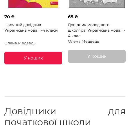
70 ₴
65 ₴
Наочний довідник.
Довідник молодшого
Українська мова. 1–4 класи
школяра. Українська мова. 1-
4 клас
Олена Медведь
Олена Медведь
У кошик
У кошик
Довідники для
початкової школи