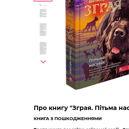
Про книгу "Зграя. Пітьма н
КНИГА З ПОШКОДЖЕННЯМИ