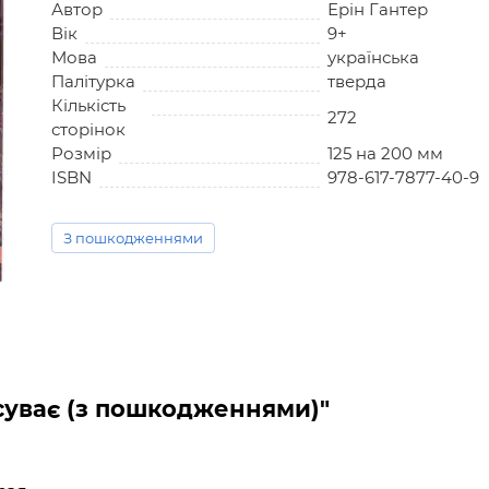
Автор
Ерін Гантер
Вік
9+
Мова
українська
Палітурка
тверда
Кількість
272
сторінок
Розмір
125 на 200 мм
ISBN
978-617-7877-40-9
З пошкодженнями
асуває (з пошкодженнями)"