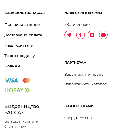
ВИДАВНИЦТВО «АССА»
НАШІ СЕРІЇ В МЕРЕЖІ
Про видавництво
«Коти-вояки»
Доставка та оплата
Наші контакти
Точки продажу
ПАРТНЕРАМ
Новини
Завантажити прайс
Завантажити каталог
Видавництво 	
ЗВ'ЯЗОК З НАМИ
«АССА»
shop@acca.ua
Більше ніж книги!
© 2011-2026