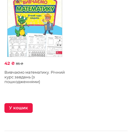
42 ₴
85 ₴
Вивчаємо математику. Річний
курс завдань (з
пошкодженнями)
У кошик