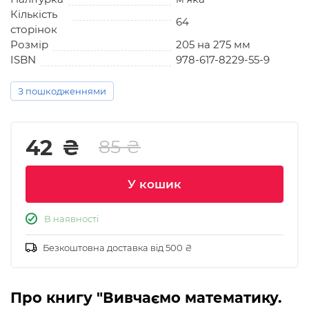
Кількість
64
сторінок
Розмір
205 на 275 мм
ISBN
978-617-8229-55-9
З пошкодженнями
42
₴
85 ₴
У кошик
В наявності
Безкоштовна доставка від 500 ₴
Про книгу "Вивчаємо математику.