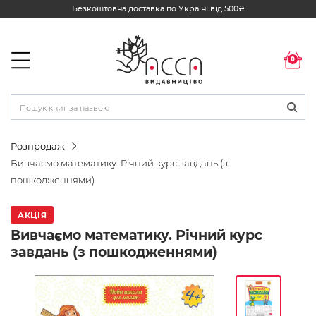
Безкоштовна доставка по Україні від 500₴
0
Розпродаж
Вивчаємо математику. Річний курс завдань (з
пошкодженнями)
АКЦІЯ
Вивчаємо математику. Річний курс
завдань (з пошкодженнями)