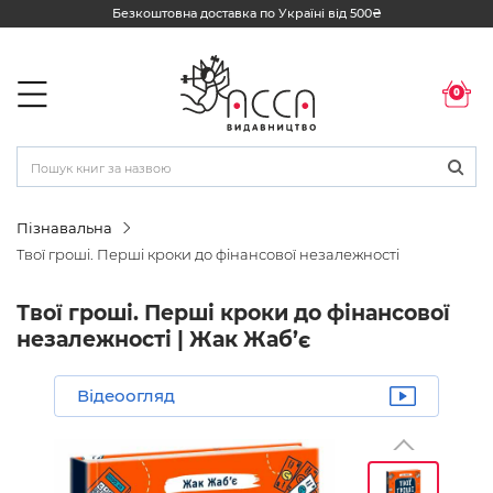
Безкоштовна доставка по Україні від 500₴
0
Пізнавальна
Твої гроші. Перші кроки до фінансової незалежності
Твої гроші. Перші кроки до фінансової
незалежності | Жак Жаб’є
Відеоогляд