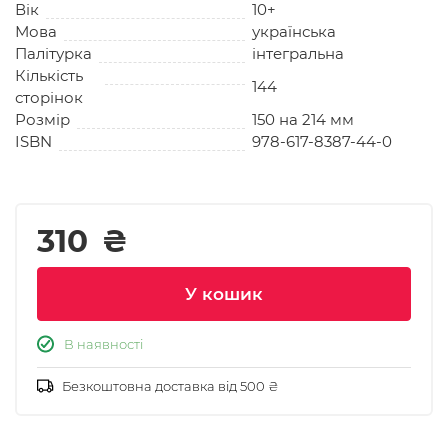
Вік
10+
Мова
українська
Палітурка
інтегральна
Кількість
144
сторінок
Розмір
150 на 214 мм
ISBN
978-617-8387-44-0
310
₴
У кошик
В наявності
Безкоштовна доставка від 500 ₴