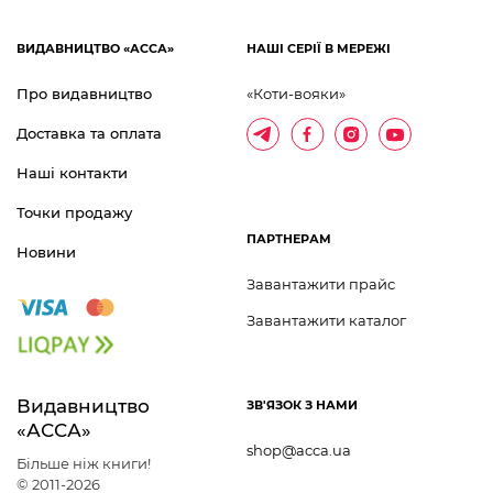
ВИДАВНИЦТВО «АССА»
НАШІ СЕРІЇ В МЕРЕЖІ
Про видавництво
«Коти-вояки»
Доставка та оплата
Наші контакти
Точки продажу
ПАРТНЕРАМ
Новини
Завантажити прайс
Завантажити каталог
Видавництво 	
ЗВ'ЯЗОК З НАМИ
«АССА»
shop@acca.ua
Більше ніж книги!
© 2011-2026