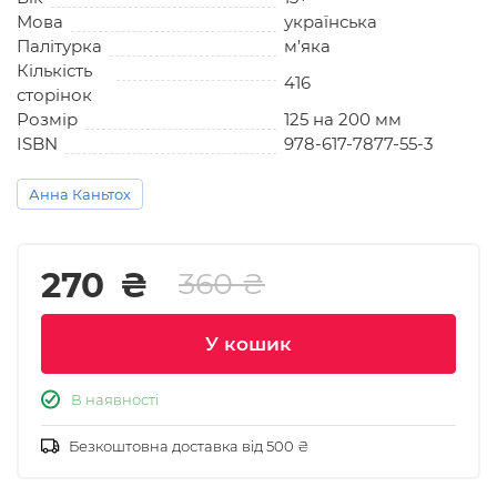
Мова
українська
Палітурка
м’яка
Кількість
416
сторінок
Розмір
125 на 200 мм
ISBN
978-617-7877-55-3
Анна Каньтох
270
₴
360 ₴
У кошик
В наявності
Безкоштовна доставка від 500 ₴