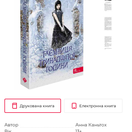
Друкована книга
Електронна книга
Автор
Анна Каньтох
Вік
13+