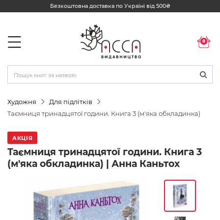
Безкоштовна доставка по Україні від 500₴
0
Художня
Для підлітків
Таємниця тринадцятої години. Книга 3 (м'яка обкладинка)
АКЦІЯ
Таємниця тринадцятої години. Книга 3
(м'яка обкладинка) | Анна Каньтох