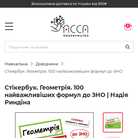
Безкоштовна доставка по Україні від 500₴
0
Навчальна
Довідники
Стікербук. Геометрія. 100 найважливіших формул до ЗНО
Стікербук. Геометрія. 100
найважливіших формул до ЗНО | Надія
Риндіна