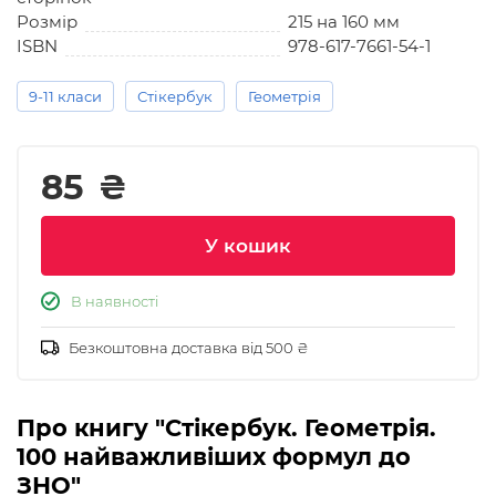
Розмір
215 на 160 мм
ISBN
978-617-7661-54-1
9-11 класи
Стікербук
Геометрія
85
₴
У кошик
В наявності
Безкоштовна доставка від 500 ₴
Про книгу "Стікербук. Геометрія.
100 найважливіших формул до
ЗНО"