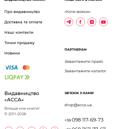
Про видавництво
«Коти-вояки»
Доставка та оплата
Наші контакти
Точки продажу
ПАРТНЕРАМ
Новини
Завантажити прайс
Завантажити каталог
Видавництво 	
ЗВ'ЯЗОК З НАМИ
«АССА»
shop@acca.ua
Більше ніж книги!
© 2011-2026
098 117-69-73
+38