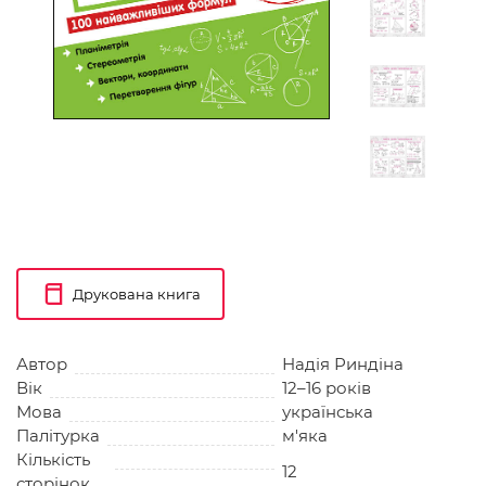
Друкована книга
Автор
Надія Риндіна
Вік
12–16 років
Мова
українська
Палітурка
м'яка
Кількість
12
сторінок