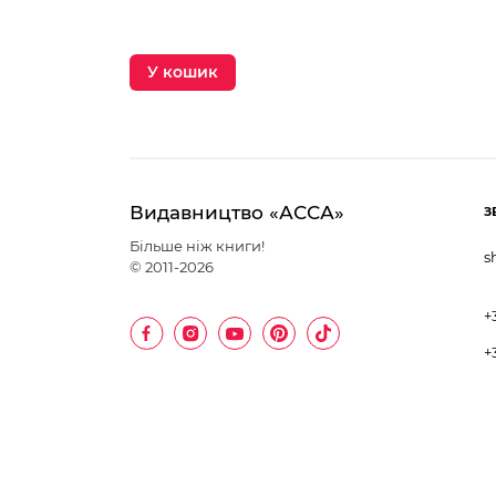
У кошик
Видавництво «АССА»
З
Більше ніж книги!
s
© 2011-2026
+
+