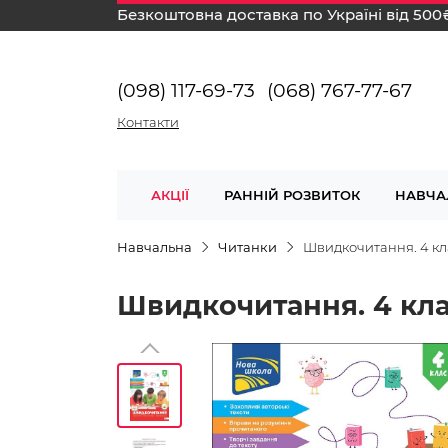
Безкоштовна доставка по Україні від 500
(098) 117-69-73
(068) 767-77-67
Контакти
АКЦІЇ
РАННІЙ РОЗВИТОК
НАВЧА
Навчальна
Читанки
Швидкочитання. 4 кл
Швидкочитання. 4 кл