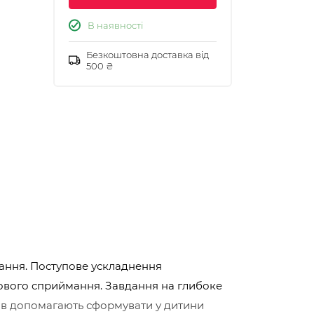
В наявності
Безкоштовна доставка від
500 ₴
тання. Поступове ускладнення
рового сприймання. Завдання на глибоке
нсів допомагають сформувати у дитини