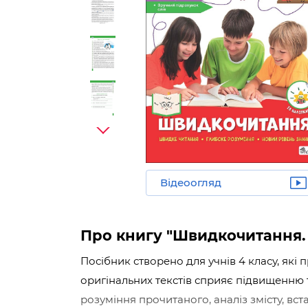
Відеоогляд
Про книгу "Швидкочитання. 
Посібник створено для учнів 4 класу, як
оригінальних текстів сприяє підвищенню
розуміння прочитаного, аналіз змісту, вс