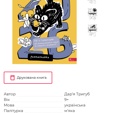
Друкована книга
Автор
Дар’я Тригуб
Вік
9+
Мова
українська
Палітурка
м'яка