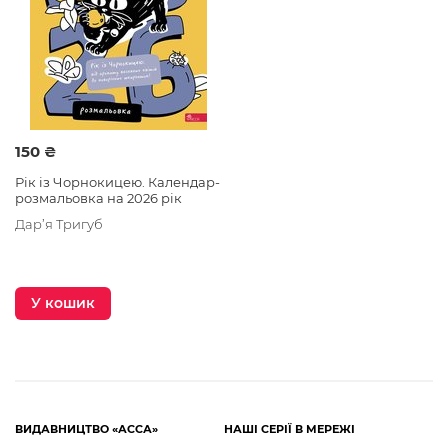
150 ₴
Рік із Чорнокицею. Календар-
розмальовка на 2026 рік
Дар’я Тригуб
У кошик
ВИДАВНИЦТВО «АССА»
НАШІ СЕРІЇ В МЕРЕЖІ