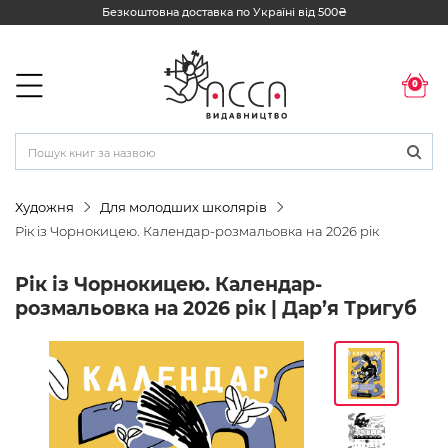
Безкоштовна доставка по Україні від 500₴
0
Художня
Для молодших школярів
Рік із Чорнокицею. Календар-розмальовка на 2026 рік
Рік із Чорнокицею. Календар-
розмальовка на 2026 рік | Дар’я Тригуб