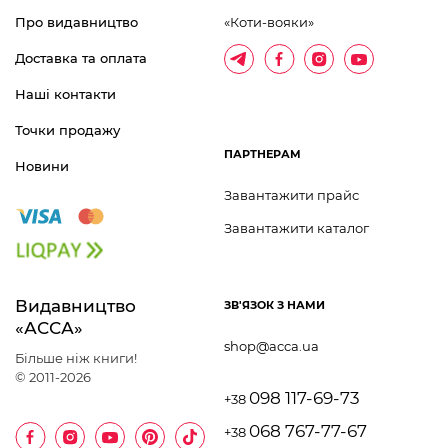
Про видавництво
«Коти-вояки»
Доставка та оплата
Наші контакти
Точки продажу
ПАРТНЕРАМ
Новини
Завантажити прайс
Завантажити каталог
Видавництво 	
ЗВ'ЯЗОК З НАМИ
«АССА»
shop@acca.ua
Більше ніж книги!
© 2011-2026
098 117-69-73
+38
068 767-77-67
+38