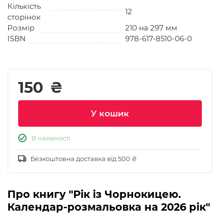
Кількість
12
сторінок
Розмір
210 на 297 мм
ISBN
978-617-8510-06-0
150
₴
У кошик
В наявності
Безкоштовна доставка від 500 ₴
Про книгу "Рік із Чорнокицею.
Календар-розмальовка на 2026 рік"