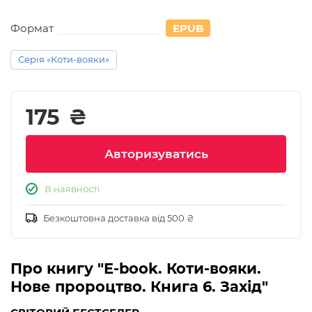
Формат
EPUB
Серія «Коти-вояки»
175
₴
Авторизуватись
В наявності
Безкоштовна доставка від 500 ₴
Про книгу "E-book. Коти-вояки.
Нове пророцтво. Книга 6. Захід"