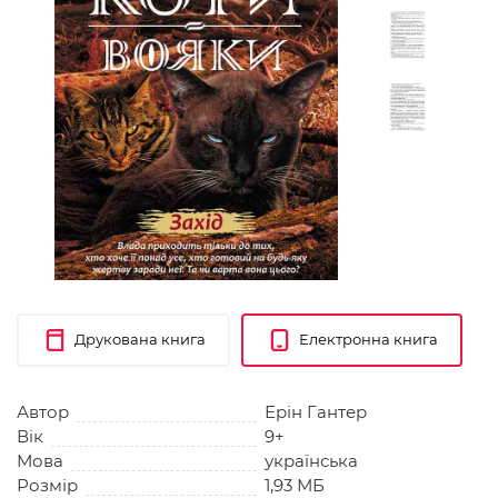
Друкована книга
Електронна книга
Автор
Ерін Гантер
Вік
9+
Мова
українська
Розмір
1,93 МБ