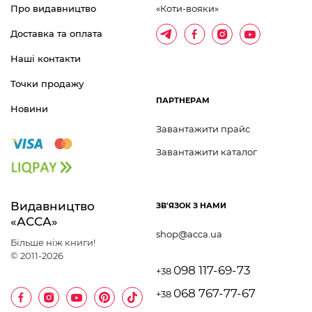
Про видавництво
«Коти-вояки»
Доставка та оплата
Наші контакти
Точки продажу
ПАРТНЕРАМ
Новини
Завантажити прайс
Завантажити каталог
Видавництво 	
ЗВ'ЯЗОК З НАМИ
«АССА»
shop@acca.ua
Більше ніж книги!
© 2011-2026
098 117-69-73
+38
068 767-77-67
+38