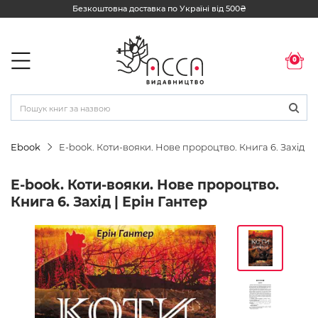
Безкоштовна доставка по Україні від 500₴
0
Ebook
E-book. Коти-вояки. Нове пророцтво. Книга 6. Захід
E-book. Коти-вояки. Нове пророцтво.
Книга 6. Захід | Ерін Гантер