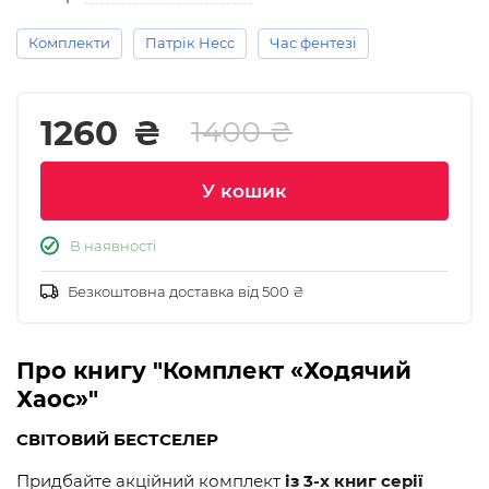
Комплекти
Патрік Несс
Час фентезі
1260
₴
1400 ₴
У кошик
В наявності
Безкоштовна доставка від 500 ₴
Про книгу "Комплект «Ходячий
Хаос»"
СВІТОВИЙ БЕСТСЕЛЕР
Придбайте акційний комплект
із 3-х книг серії