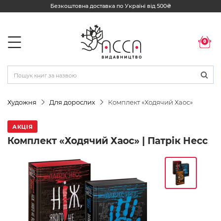
Безкоштовна доставка по Україні від 500₴
0
Художня
Для дорослих
Комплект «Ходячий Хаос»
АКЦІЯ
Комплект «Ходячий Хаос» | Патрік Несс