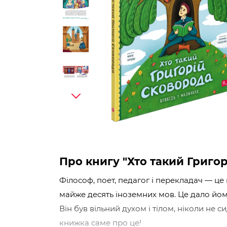
Про книгу "Хто такий Григо
Філософ, поет, педагог і перекладач — це
майже десять іноземних мов. Це дало йому
Він був вільний духом і тілом, ніколи не с
книжка саме про це!