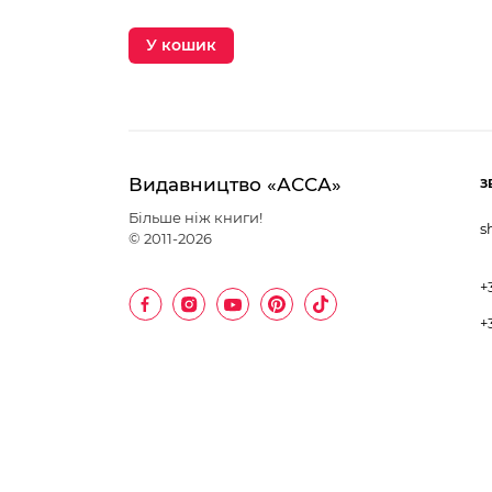
У кошик
Видавництво «АССА»
З
Більше ніж книги!
s
© 2011-2026
+
+