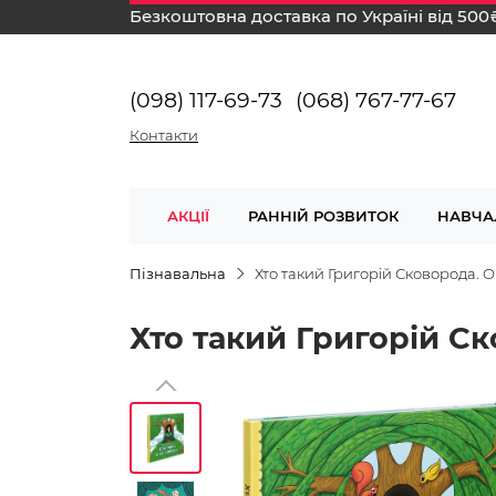
Безкоштовна доставка по Україні від 500
(098) 117-69-73
(068) 767-77-67
Контакти
АКЦІЇ
РАННІЙ РОЗВИТОК
НАВЧА
Пізнавальна
Хто такий Григорій Сковорода. 
Хто такий Григорій С