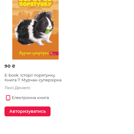
90 ₴
E-book. Історії порятунку.
Книга 7. Мурчак-суперзірка
Люсі Деніелс
Електронна книга
Авторизуватись