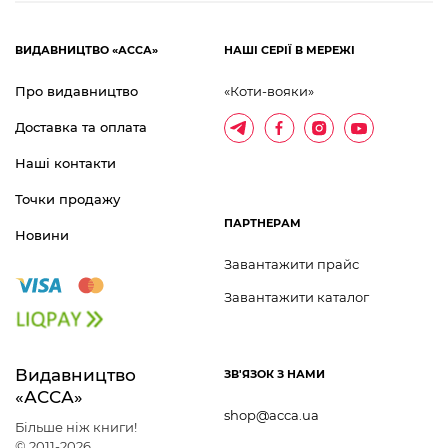
ВИДАВНИЦТВО «АССА»
НАШІ СЕРІЇ В МЕРЕЖІ
Про видавництво
«Коти-вояки»
Доставка та оплата
Наші контакти
Точки продажу
ПАРТНЕРАМ
Новини
Завантажити прайс
Завантажити каталог
Видавництво 	
ЗВ'ЯЗОК З НАМИ
«АССА»
shop@acca.ua
Більше ніж книги!
© 2011-2026