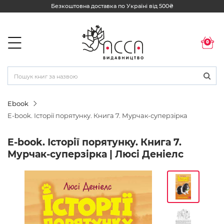
Безкоштовна доставка по Україні від 500₴
0
Ebook
E-book. Історії порятунку. Книга 7. Мурчак-суперзірка
E-book. Історії порятунку. Книга 7.
Мурчак-суперзірка | Люсі Деніелс