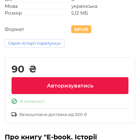
Мова
українська
Розмір
5,12 МБ
Формат
EPUB
Серія «Історії порятунку»
90
₴
Авторизуватись
В наявності
Безкоштовна доставка від 500 ₴
Про книгу "E-book. Історії