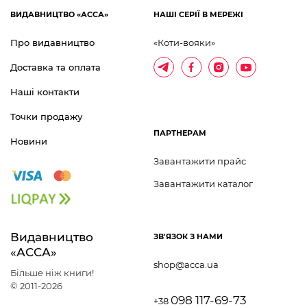
ВИДАВНИЦТВО «АССА»
НАШІ СЕРІЇ В МЕРЕЖІ
Про видавництво
«Коти-вояки»
Доставка та оплата
Наші контакти
Точки продажу
ПАРТНЕРАМ
Новини
Завантажити прайс
Завантажити каталог
Видавництво 	
ЗВ'ЯЗОК З НАМИ
«АССА»
shop@acca.ua
Більше ніж книги!
© 2011-2026
098 117-69-73
+38