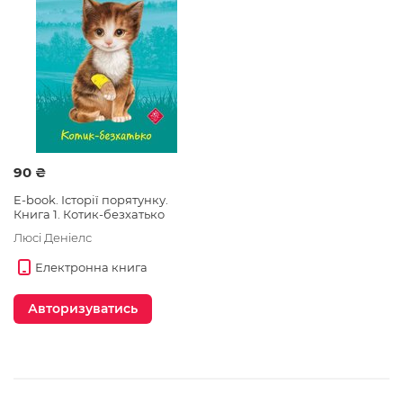
90 ₴
E-book. Історії порятунку.
Книга 1. Котик-безхатько
Люсі Деніелс
Електронна книга
Авторизуватись