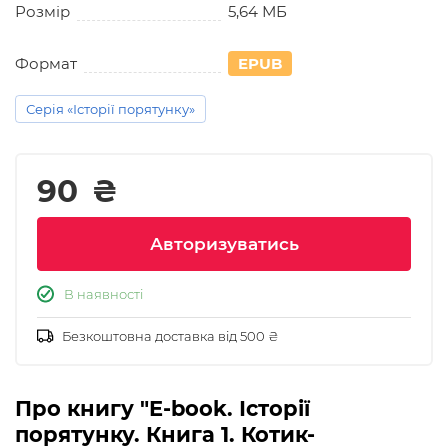
Розмір
5,64 МБ
Формат
EPUB
Серія «Історії порятунку»
90
₴
Авторизуватись
В наявності
Безкоштовна доставка від 500 ₴
Про книгу "E-book. Історії
порятунку. Книга 1. Котик-