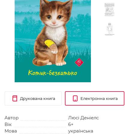
Друкована книга
Електронна книга
Автор
Люсі Деніелс
Вік
6+
Мова
українська