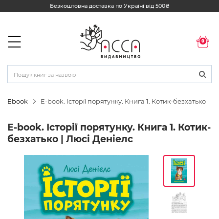
Безкоштовна доставка по Україні від 500₴
0
Ebook
E-book. Історії порятунку. Книга 1. Котик-безхатько
E-book. Історії порятунку. Книга 1. Котик-
безхатько | Люсі Деніелс