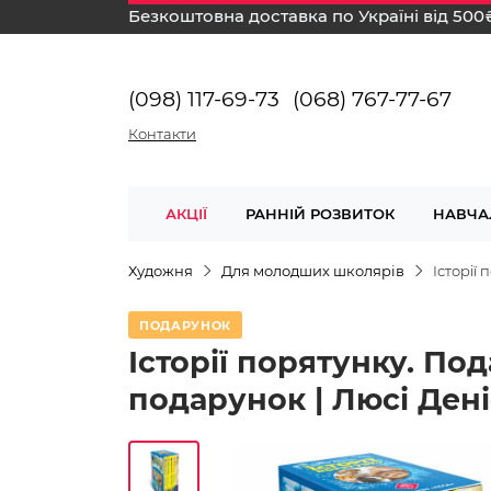
Безкоштовна доставка по Україні від 500
(098) 117-69-73
(068) 767-77-67
Контакти
АКЦІЇ
РАННІЙ РОЗВИТОК
НАВЧА
Художня
Для молодших школярів
Історії
ПОДАРУНОК
Історії порятунку. Под
подарунок | Люсі Ден