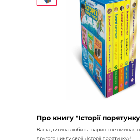
Про книгу "Історії порятунк
Ваша дитина любить тварин і не оминає наг
другого циклу серії «Історії порятунку»!