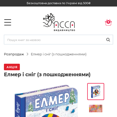
Безкоштовна доставка по Україні від 500₴
0
Розпродаж
Елмер і сніг (з пошкодженнями)
АКЦІЯ
Елмер і сніг (з пошкодженнями)