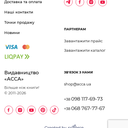
Доставка та оплата
Наші контакти
Точки продажу
ПАРТНЕРАМ
Новини
Завантажити прайс
Завантажити каталог
Видавництво 	
ЗВ'ЯЗОК З НАМИ
«АССА»
shop@acca.ua
Більше ніж книги!
© 2011-2026
098 117-69-73
+38
068 767-77-67
+38