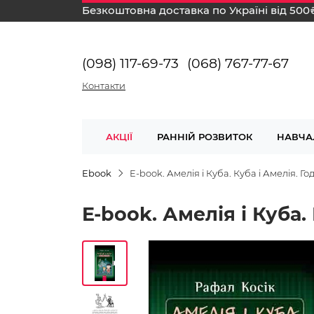
Безкоштовна доставка по Україні від 500
(098) 117-69-73
(068) 767-77-67
Контакти
АКЦІЇ
РАННІЙ РОЗВИТОК
НАВЧА
Ebook
E-book. Амелія і Куба. Куба і Амелія. Г
E-book. Амелія і Куба.