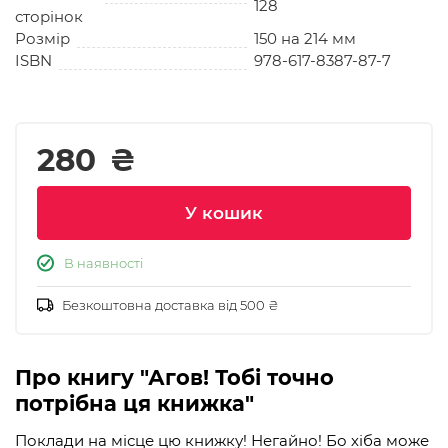
128
сторінок
Розмір
150 на 214 мм
ISBN
978-617-8387-87-7
280
₴
У кошик
В наявності
Безкоштовна доставка від 500 ₴
Про книгу "Агов! Тобі точно
потрібна ця книжка"
Поклади на місце цю книжку! Негайно! Бо хіба може