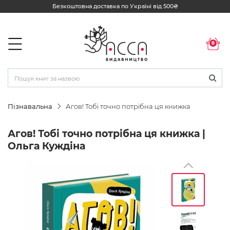
Безкоштовна доставка по Україні від 500₴
0
Пізнавальна
Агов! Тобі точно потрібна ця книжка
Агов! Тобі точно потрібна ця книжка |
Ольга Куждіна