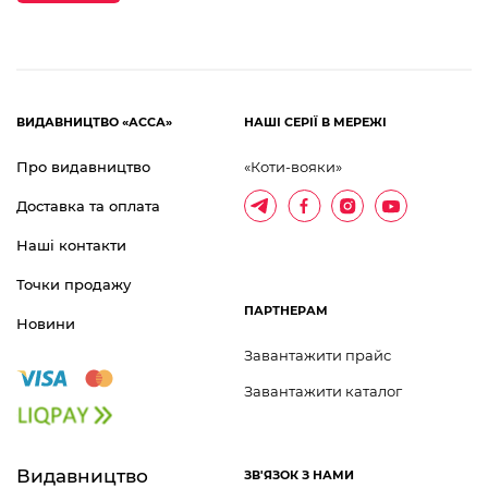
«Дитяча КороНація-2021».
ВИДАВНИЦТВО «АССА»
НАШІ СЕРІЇ В МЕРЕЖІ
Про видавництво
«Коти-вояки»
Доставка та оплата
Наші контакти
Точки продажу
ПАРТНЕРАМ
Новини
Завантажити прайс
Завантажити каталог
Видавництво 	
ЗВ'ЯЗОК З НАМИ