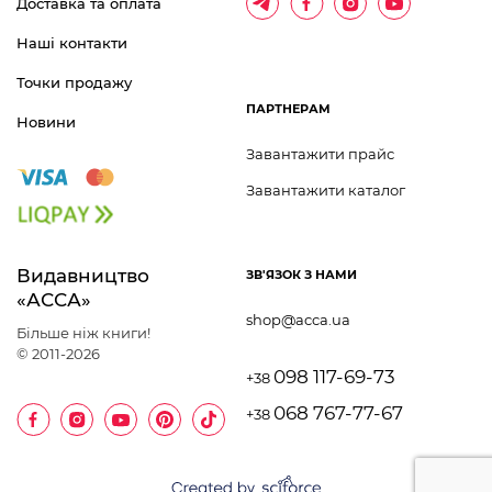
Доставка та оплата
Наші контакти
Точки продажу
ПАРТНЕРАМ
Новини
Завантажити прайс
Завантажити каталог
Видавництво 	
ЗВ'ЯЗОК З НАМИ
«АССА»
shop@acca.ua
Більше ніж книги!
© 2011-2026
098 117-69-73
+38
068 767-77-67
+38