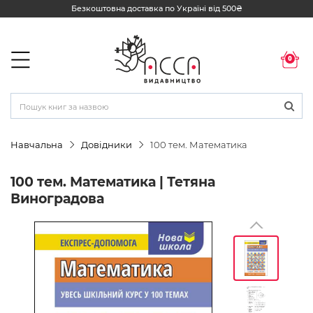
Безкоштовна доставка по Україні від 500₴
0
Навчальна
Довідники
100 тем. Математика
100 тем. Математика | Тетяна
Виноградова