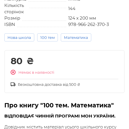
Кількість
144
сторінок
Розмір
124 х 200 мм
ISBN
978-966-262-370-3
Нова школа
100 тем
Математика
80
₴
Немає в наявності
Безкоштовна доставка від 500 ₴
Про книгу "100 тем. Математика"
ВІДПОВІДАЄ ЧИННІЙ ПРОГРАМІ МОН УКРАЇНИ.
Довідник містить матеріал усього шкільного курсу