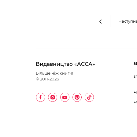
Наступн
Видавництво «АССА»
З
Більше ніж книги!
s
© 2011-2026
+
+