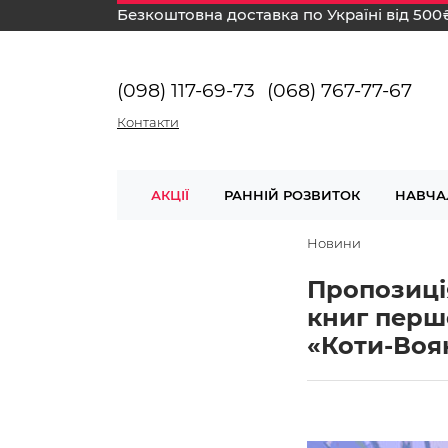
Безкоштовна доставка по Україні від 500
(098) 117-69-73
(068) 767-77-67
Контакти
АКЦІЇ
РАННІЙ РОЗВИТОК
НАВЧА
Новини
Пропозиці
книг перш
«Коти-Воя