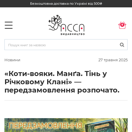
Безкоштовна доставка по Україні від 500₴
0
Новини
27 травня 2025
«Коти-вояки. Манґа. Тінь у
Річковому Клані» —
передзамовлення розпочато.