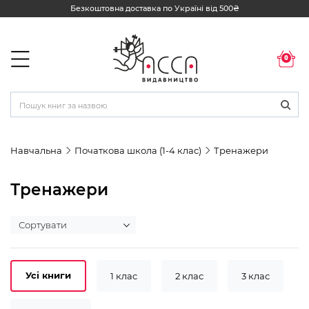
Безкоштовна доставка по Україні від 500₴
0
Навчальна
Початкова школа (1-4 клас)
Тренажери
Тренажери
Усі книги
1 клас
2 клас
3 клас