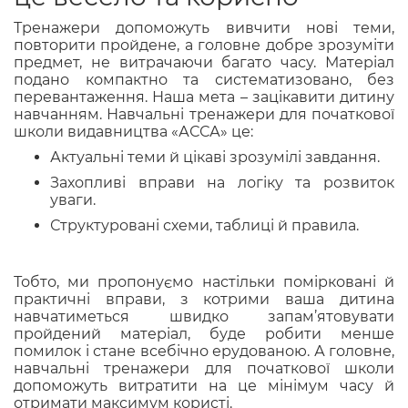
Тренажери допоможуть вивчити нові теми,
повторити пройдене, а головне добре зрозуміти
предмет, не витрачаючи багато часу. Матеріал
подано компактно та систематизовано, без
перевантаження. Наша мета – зацікавити дитину
навчанням. Навчальні тренажери для початкової
школи видавництва «АССА» це:
Актуальні теми й цікаві зрозумілі завдання.
Захопливі вправи на логіку та розвиток
уваги.
Структуровані схеми, таблиці й правила.
Тобто, ми пропонуємо настільки помірковані й
практичні вправи, з котрими ваша дитина
навчатиметься швидко запам’ятовувати
пройдений матеріал, буде робити менше
помилок і стане всебічно ерудованою. А головне,
навчальні тренажери для початкової школи
допоможуть витратити на це мінімум часу й
отримати максимум користі.