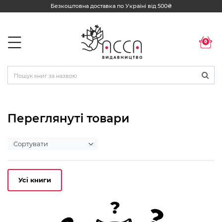
Безкоштовна доставка по Україні від 500₴
0
Переглянуті товари
Усі книги