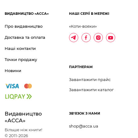
ВИДАВНИЦТВО «АССА»
НАШІ СЕРІЇ В МЕРЕЖІ
Про видавництво
«Коти-вояки»
Доставка та оплата
Наші контакти
Точки продажу
ПАРТНЕРАМ
Новини
Завантажити прайс
Завантажити каталог
Видавництво 	
ЗВ'ЯЗОК З НАМИ
«АССА»
shop@acca.ua
Більше ніж книги!
© 2011-2026