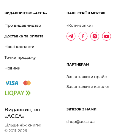
ВИДАВНИЦТВО «АССА»
НАШІ СЕРІЇ В МЕРЕЖІ
Про видавництво
«Коти-вояки»
Доставка та оплата
Наші контакти
Точки продажу
ПАРТНЕРАМ
Новини
Завантажити прайс
Завантажити каталог
Видавництво 	
ЗВ'ЯЗОК З НАМИ
«АССА»
shop@acca.ua
Більше ніж книги!
© 2011-2026