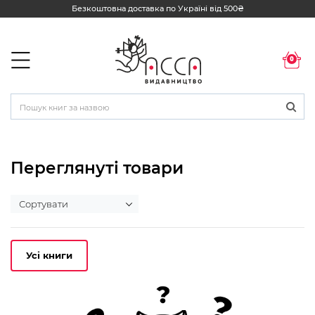
Безкоштовна доставка по Україні від 500₴
0
Переглянуті товари
Усі книги