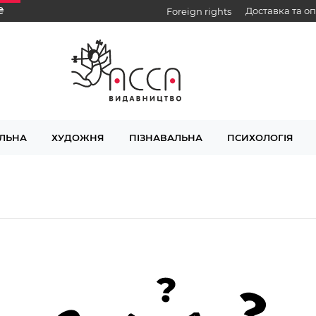
₴
Доставка та о
Foreign rights
ЛЬНА
ХУДОЖНЯ
ПІЗНАВАЛЬНА
ПСИХОЛОГІЯ