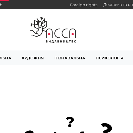
₴
Доставка та о
Foreign rights
ЛЬНА
ХУДОЖНЯ
ПІЗНАВАЛЬНА
ПСИХОЛОГІЯ