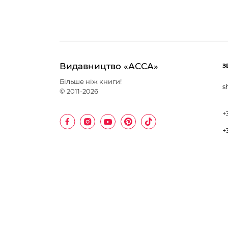
Видавництво «АССА»
З
Більше ніж книги!
s
© 2011-2026
+
+