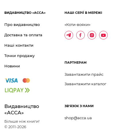
ВИДАВНИЦТВО «АССА»
НАШІ СЕРІЇ В МЕРЕЖІ
Про видавництво
«Коти-вояки»
Доставка та оплата
Наші контакти
Точки продажу
ПАРТНЕРАМ
Новини
Завантажити прайс
Завантажити каталог
Видавництво 	
ЗВ'ЯЗОК З НАМИ
«АССА»
shop@acca.ua
Більше ніж книги!
© 2011-2026