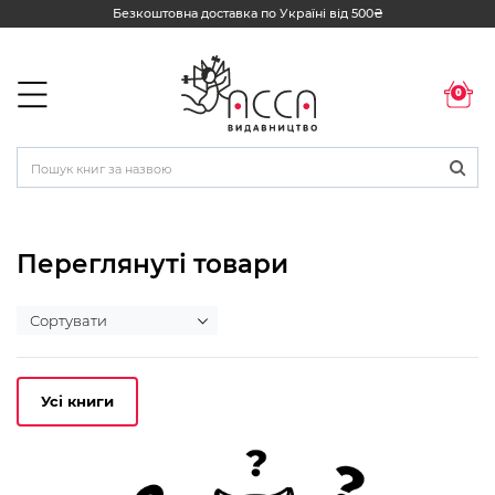
Безкоштовна доставка по Україні від 500₴
0
Переглянуті товари
Усі книги