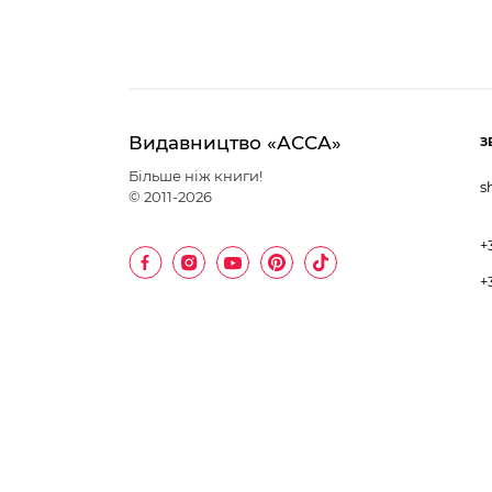
Видавництво «АССА»
З
Більше ніж книги!
s
© 2011-2026
+
+