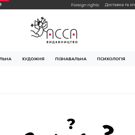
₴
Доставка та о
Foreign rights
ЛЬНА
ХУДОЖНЯ
ПІЗНАВАЛЬНА
ПСИХОЛОГІЯ